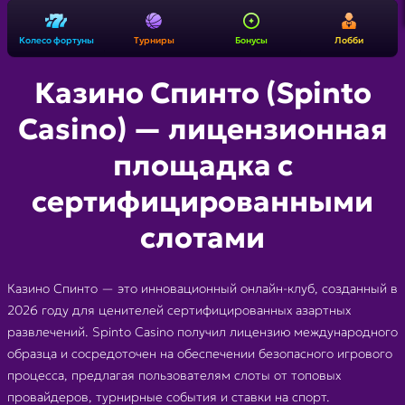
Колесо фортуны
Турниры
Бонусы
Лобби
Казино Спинто (Spinto
Casino) — лицензионная
площадка с
сертифицированными
слотами
Казино Спинто — это инновационный онлайн-клуб, созданный в
2026 году для ценителей сертифицированных азартных
развлечений. Spinto Casino получил лицензию международного
образца и сосредоточен на обеспечении безопасного игрового
процесса, предлагая пользователям слоты от топовых
провайдеров, турнирные события и ставки на спорт.