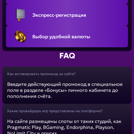
Экспресс-регистрация
Выбор удобной валюты
FAQ
Как активировать промокод на сайте?
Введите действующий промокод в специальное
поле в разделе «Бонусы» личного кабинета до
пополнения счёта.
Какие провайдеры игр представлены на платформе?
На сайте размещены слоты от таких студий, как
Pragmatic Play, BGaming, Endorphina, Playson,
NoLimit City и других.