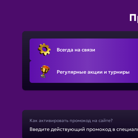
П
Всегда на связи
Регулярные акции и турниры
Как активировать промокод на сайте?
Введите действующий промокод в специальн