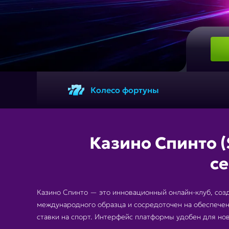
Колесо фортуны
Казино Спинто (
с
Казино Спинто — это инновационный онлайн-клуб, соз
международного образца и сосредоточен на обеспечен
ставки на спорт. Интерфейс платформы удобен для нов