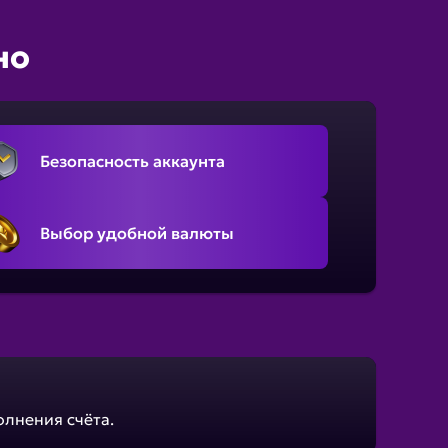
но
Безопасность аккаунта
Выбор удобной валюты
лнения счёта.