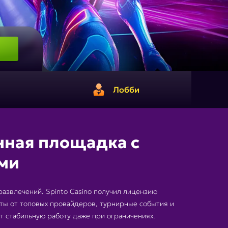
Лобби
онная площадка с
ми
азвлечений. Spinto Casino получил лицензию
оты от топовых провайдеров, турнирные события и
т стабильную работу даже при ограничениях.