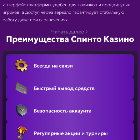
Интерфейс платформы удобен для новичков и продвинутых
игроков, а доступ через зеркало гарантирует стабильную
работу даже при ограничениях.
Читать далее
Преимущества Спинто Казино
Всегда на связи
Быстрый вывод средств
Безопасность аккаунта
Регулярные акции и турниры