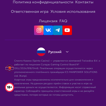
Политика конфиденциальности
Контакты
Ответственная игра
Условия использования
Лицензия
FAQ
Русский
Спинто Казино (Spinto Casino) — управляется компанией Twicedice B.V. и
работает по лицензии Curaçao Gaming Control Board №
OGL/2024/818/0448. Платёжные операции осуществляются через
уполномоченного платёжного провайдера ICS MANPOWER SOLUTIONS
Ltd. (Кипр).
Азартные игры предназначены исключительно для ознакомления и
развлечения. На данном ресурсе приём ставок и участие в игре на
реальные деньги не осуществляется. Информация носит справочный
характер. Соблюдайте принципы ответственной игры и не рискуйте
средствами, потерю которых не готовы допустить.