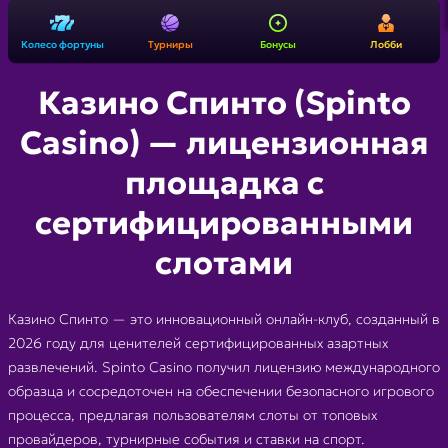
Колесо фортуны
Турниры
Бонусы
Лобби
Казино Спинто (Spinto
Casino) — лицензионная
площадка с
сертифицированными
слотами
Казино Спинто — это инновационный онлайн-клуб, созданный в
2026 году для ценителей сертифицированных азартных
развлечений. Spinto Casino получил лицензию международного
образца и сосредоточен на обеспечении безопасного игрового
процесса, предлагая пользователям слоты от топовых
провайдеров, турнирные события и ставки на спорт.