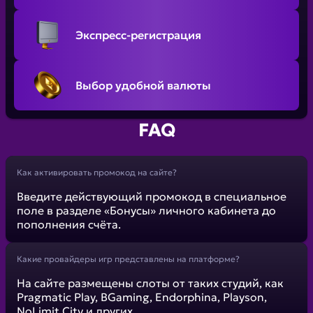
Экспресс-регистрация
Выбор удобной валюты
FAQ
Как активировать промокод на сайте?
Введите действующий промокод в специальное
поле в разделе «Бонусы» личного кабинета до
пополнения счёта.
Какие провайдеры игр представлены на платформе?
На сайте размещены слоты от таких студий, как
Pragmatic Play, BGaming, Endorphina, Playson,
NoLimit City и других.