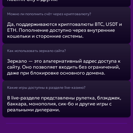
Можно ли пополнить счёт через криптовалюту?
Да, поддерживаются криптовалюты BTC, USDT и
ETH. Пополнение доступно через внутренние
кошельки и сторонние системы.
Как использовать зеркало сайта?
Зеркало — это альтернативный адрес доступа к
сайту. Оно позволяет входить без ограничений,
даже при блокировке основного домена.
Какие игры доступны в разделе live-казино?
В live‑разделе представлены рулетка, блэкджек,
баккара, монополия, сик-бо и другие игры с
реальными дилерами.