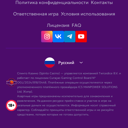
Политика конфиденциальности
Контакты
Ответственная игра
Условия использования
Лицензия
FAQ
Русский
Спинто Казино (Spinto Casino) — управляется компанией Twicedice B.V. и
работает по лицензии Curaçao Gaming Control Board №
OGL/2024/818/0448. Платёжные операции осуществляются через
уполномоченного платёжного провайдера ICS MANPOWER SOLUTIONS
Ltd. (Кипр).
Азартные игры предназначены исключительно для ознакомления и
развлечения. На данном ресурсе приём ставок и участие в игре на
реальные деньги не осуществляется. Информация носит справочный
характер. Соблюдайте принципы ответственной игры и не рискуйте
средствами, потерю которых не готовы допустить.