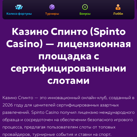
Колесо фортуны
Турниры
Бонусы
Лобби
Казино Спинто (Spinto
Casino) — лицензионная
площадка с
сертифицированными
слотами
Казино Спинто — это инновационный онлайн-клуб, созданный в
2026 году для ценителей сертифицированных азартных
развлечений. Spinto Casino получил лицензию международного
образца и сосредоточен на обеспечении безопасного игрового
процесса, предлагая пользователям слоты от топовых
провайдеров, турнирные события и ставки на спорт.